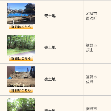
沼津市
売土地
西添町
裾野市
売土地
須山
裾野市
売土地
佐野
裾野市
売土地