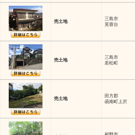
三島市
売土地
芙蓉台
三島市
売土地
若松町
田方郡
売土地
函南町上沢
裾野市